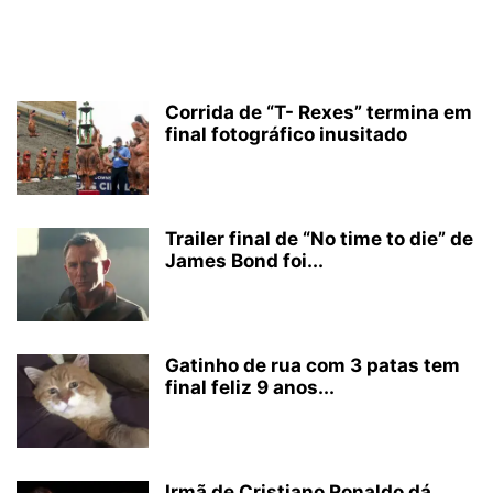
Corrida de “T- Rexes” termina em
final fotográfico inusitado
Trailer final de “No time to die” de
James Bond foi...
Gatinho de rua com 3 patas tem
final feliz 9 anos...
Irmã de Cristiano Ronaldo dá