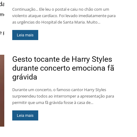
Continuação... Ele leu o postal e caiu no chão com um
violento ataque cardíaco. Foi levado imediatamente para
as urgências do Hospital de Santa Maria. Muito...
Leia mais
Gesto tocante de Harry Styles
durante concerto emociona fã
grávida
Durante um concerto, o famoso cantor Harry Styles
surpreendeu todos ao interromper a apresentação para
permitir que uma fã grávida fosse à casa de...
Leia mais