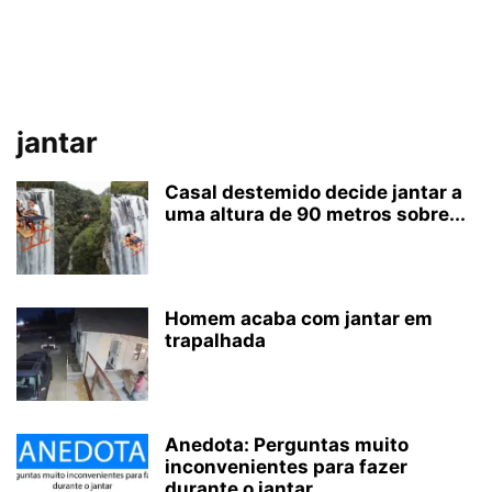
jantar
Casal destemido decide jantar a
uma altura de 90 metros sobre...
Homem acaba com jantar em
trapalhada
Anedota: Perguntas muito
inconvenientes para fazer
durante o jantar