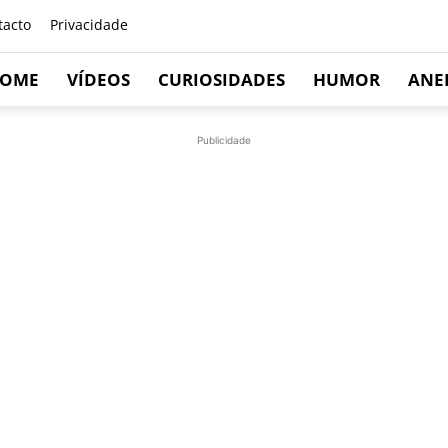
tacto
Privacidade
OME
VÍDEOS
CURIOSIDADES
HUMOR
ANE
Publicidade