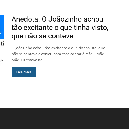
Anedota: O Joãozinho achou
tão excitante o que tinha visto,
que não se conteve
O Joãozinho achou tão excitante o que tinha visto, que
não se conteve e correu para casa contar à mãe. - Mãe.
Mãe. Eu estava no...
Leia mais