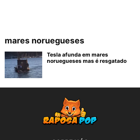
mares noruegueses
Tesla afunda em mares
noruegueses mas é resgatado