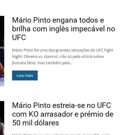
Mário Pinto engana todos e
brilha com inglês impecável no
UFC
Mário Pinto foi uma das grandes sensações do UFC Fight
Night: Oliveira vs. Gamrot, não só pela vitória sobre
Jhonata Diniz, mas também pela...
Leia mais
Mário Pinto estreia-se no UFC
com KO arrasador e prémio de
50 mil dólares