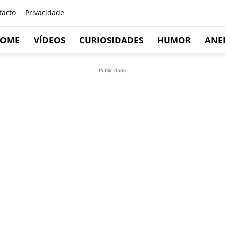
tacto
Privacidade
OME
VÍDEOS
CURIOSIDADES
HUMOR
ANE
Publicidade