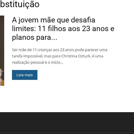
bstituição
A jovem mãe que desafia
limites: 11 filhos aos 23 anos e
planos para...
Ser mãe de 11 crianças aos 23 anos pode parecer uma
tarefa impossível, mas para Christina Ozturk, é uma
realização pessoal e o início...
Leia mais