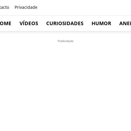
tacto
Privacidade
OME
VÍDEOS
CURIOSIDADES
HUMOR
ANE
Publicidade