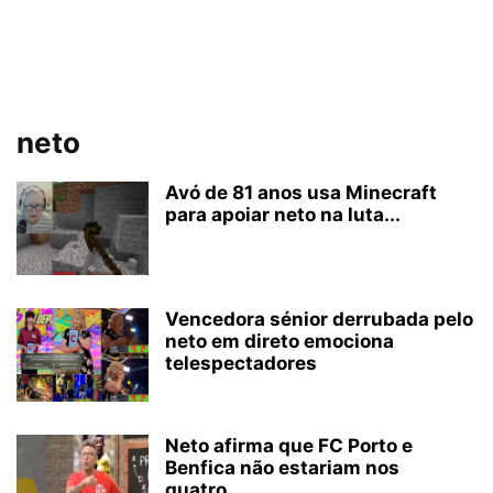
neto
Avó de 81 anos usa Minecraft
para apoiar neto na luta...
Vencedora sénior derrubada pelo
neto em direto emociona
telespectadores
Neto afirma que FC Porto e
Benfica não estariam nos
quatro...