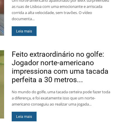
Um norte-americano apaixonado por BMX surpreendeu
as ruas de Lisboa com uma emocionante e arriscada
corrida a alta velocidade, sem travões. O vídeo
documenta...
Leia mais
Feito extraordinário no golfe:
Jogador norte-americano
impressiona com uma tacada
perfeita a 30 metros...
No mundo do golfe, uma tacada certeira pode fazer toda
a diferença, e foi exatamente isso que um norte-
americano conseguiu ao realizar uma jogada...
Leia mais