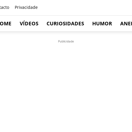
tacto
Privacidade
OME
VÍDEOS
CURIOSIDADES
HUMOR
ANE
Publicidade