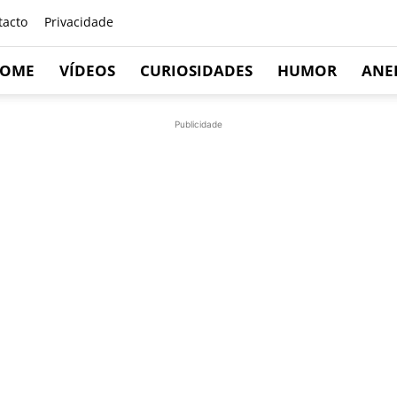
tacto
Privacidade
OME
VÍDEOS
CURIOSIDADES
HUMOR
ANE
Publicidade