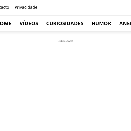
tacto
Privacidade
OME
VÍDEOS
CURIOSIDADES
HUMOR
ANE
Publicidade