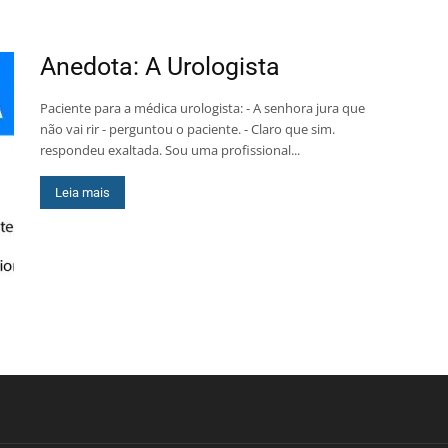
Anedota: A Urologista
Paciente para a médica urologista: - A senhora jura que
não vai rir - perguntou o paciente. - Claro que sim.
respondeu exaltada. Sou uma profissional...
Leia mais