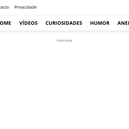
tacto
Privacidade
OME
VÍDEOS
CURIOSIDADES
HUMOR
ANE
Publicidade