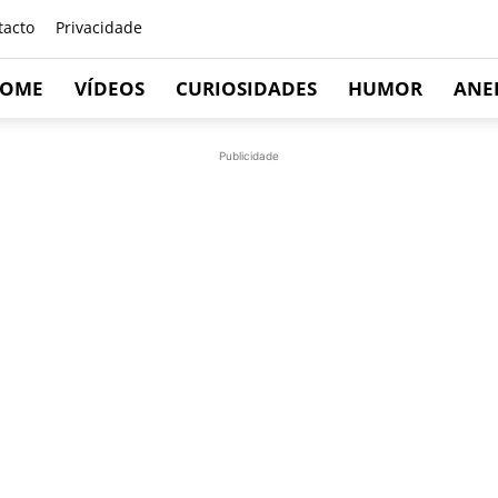
tacto
Privacidade
OME
VÍDEOS
CURIOSIDADES
HUMOR
ANE
Publicidade