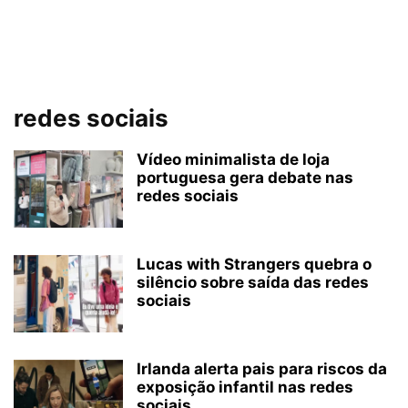
redes sociais
Vídeo minimalista de loja
portuguesa gera debate nas
redes sociais
Lucas with Strangers quebra o
silêncio sobre saída das redes
sociais
Irlanda alerta pais para riscos da
exposição infantil nas redes
sociais