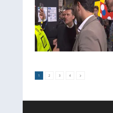
1
2
3
4