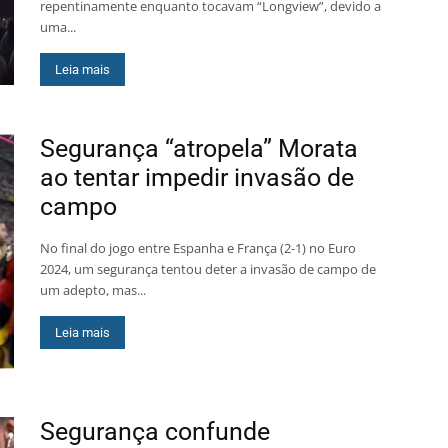
repentinamente enquanto tocavam “Longview”, devido a
uma...
Leia mais
Segurança “atropela” Morata
ao tentar impedir invasão de
campo
No final do jogo entre Espanha e França (2-1) no Euro
2024, um segurança tentou deter a invasão de campo de
um adepto, mas...
Leia mais
Segurança confunde