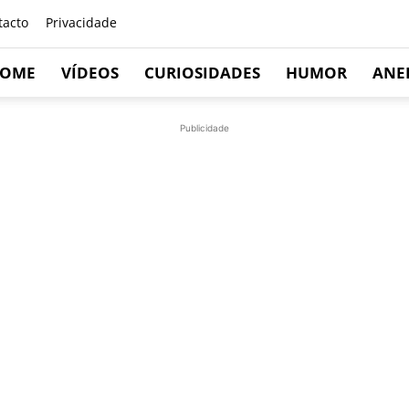
tacto
Privacidade
OME
VÍDEOS
CURIOSIDADES
HUMOR
ANE
Publicidade