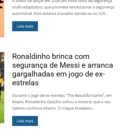
A Volvo vai lançar em 2026 um novo cinto de segurança
multi-adaptativo, que promete revolucionar a segurança
automóvel. Este sistema inovador estreia-se no SUV...
Leia mais
Ronaldinho brinca com
segurança de Messi e arranca
gargalhadas em jogo de ex-
estrelas
Durante o jogo de ex-estrelas “The Beautiful Game”, em
Miami, Ronaldinho Gaúcho voltou a mostrar que o seu
talento continua intacto. O craque brasileiro...
Leia mais