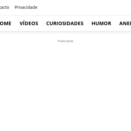
tacto
Privacidade
OME
VÍDEOS
CURIOSIDADES
HUMOR
ANE
Publicidade