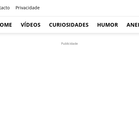
tacto
Privacidade
OME
VÍDEOS
CURIOSIDADES
HUMOR
ANE
Publicidade