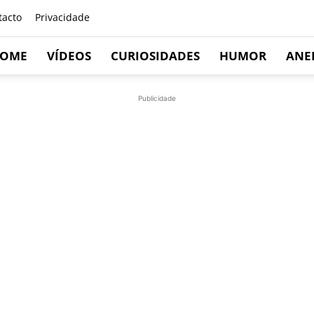
tacto
Privacidade
OME
VÍDEOS
CURIOSIDADES
HUMOR
ANE
Publicidade