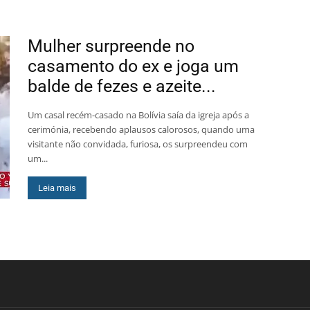
Mulher surpreende no
casamento do ex e joga um
balde de fezes e azeite...
Um casal recém-casado na Bolívia saía da igreja após a
cerimónia, recebendo aplausos calorosos, quando uma
visitante não convidada, furiosa, os surpreendeu com
um...
Leia mais