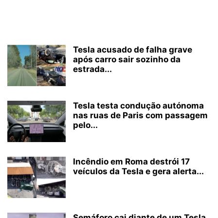
Tesla acusado de falha grave
após carro sair sozinho da
estrada...
Tesla testa condução autónoma
nas ruas de Paris com passagem
pelo...
Incêndio em Roma destrói 17
veículos da Tesla e gera alerta...
Semáforo cai diante de um Tesla