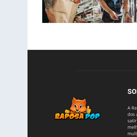
SO
A Ra
dos 
satí
melh
mult