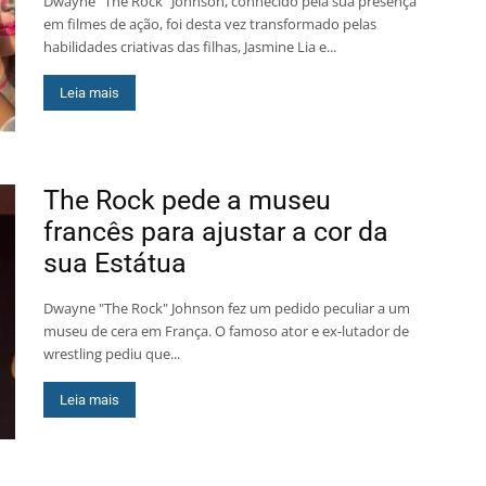
Dwayne “The Rock” Johnson, conhecido pela sua presença
em filmes de ação, foi desta vez transformado pelas
habilidades criativas das filhas, Jasmine Lia e...
Leia mais
The Rock pede a museu
francês para ajustar a cor da
sua Estátua
Dwayne "The Rock" Johnson fez um pedido peculiar a um
museu de cera em França. O famoso ator e ex-lutador de
wrestling pediu que...
Leia mais