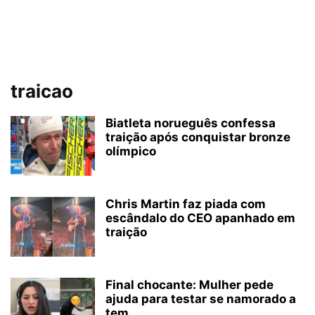
traicao
Biatleta norueguês confessa
traição após conquistar bronze
olímpico
Chris Martin faz piada com
escândalo do CEO apanhado em
traição
Final chocante: Mulher pede
ajuda para testar se namorado a
tem...