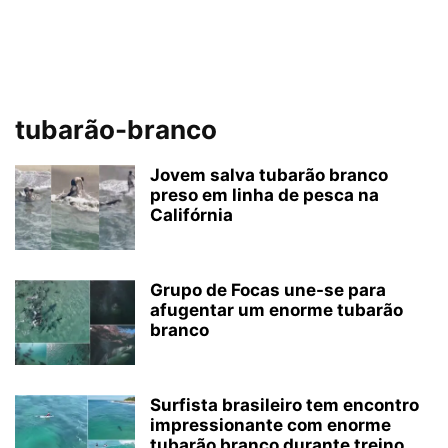
tubarão-branco
Jovem salva tubarão branco
preso em linha de pesca na
Califórnia
Grupo de Focas une-se para
afugentar um enorme tubarão
branco
Surfista brasileiro tem encontro
impressionante com enorme
tubarão branco durante treino...