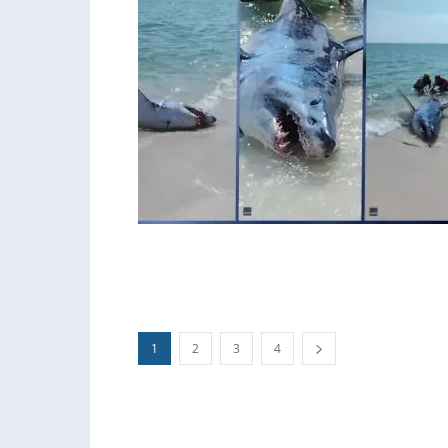
1
2
3
4