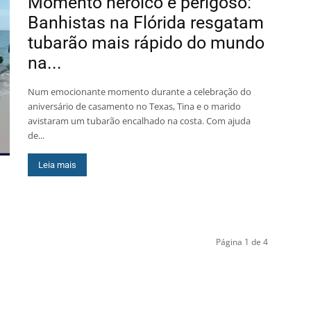
Momento heróico e perigoso:
Banhistas na Flórida resgatam
tubarão mais rápido do mundo
na...
Num emocionante momento durante a celebração do
aniversário de casamento no Texas, Tina e o marido
avistaram um tubarão encalhado na costa. Com ajuda
de...
Leia mais
Página 1 de 4