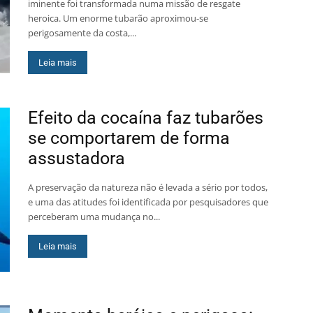
iminente foi transformada numa missão de resgate
heroica. Um enorme tubarão aproximou-se
perigosamente da costa,...
Leia mais
Efeito da cocaína faz tubarões
se comportarem de forma
assustadora
A preservação da natureza não é levada a sério por todos,
e uma das atitudes foi identificada por pesquisadores que
perceberam uma mudança no...
Leia mais