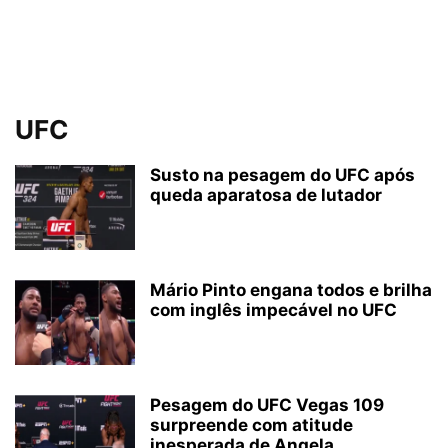
UFC
Susto na pesagem do UFC após
queda aparatosa de lutador
Mário Pinto engana todos e brilha
com inglês impecável no UFC
Pesagem do UFC Vegas 109
surpreende com atitude
inesperada de Angela...