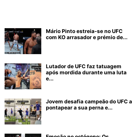
Mário Pinto estreia-se no UFC
com KO arrasador e prémio de...
Lutador de UFC faz tatuagem
após mordida durante uma luta
e...
Jovem desafia campeão do UFC a
pontapear a sua perna e...
Emoção no octógono: Os