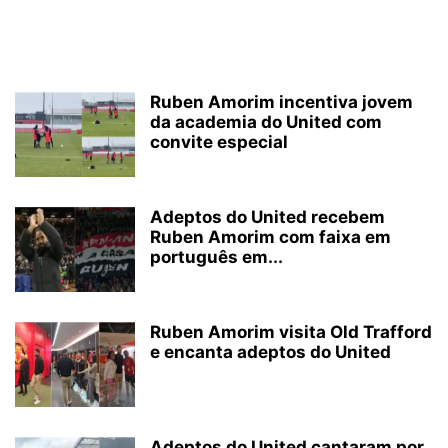
Ruben Amorim incentiva jovem
da academia do United com
convite especial
Adeptos do United recebem
Ruben Amorim com faixa em
português em...
Ruben Amorim visita Old Trafford
e encanta adeptos do United
Adeptos do United cantaram por