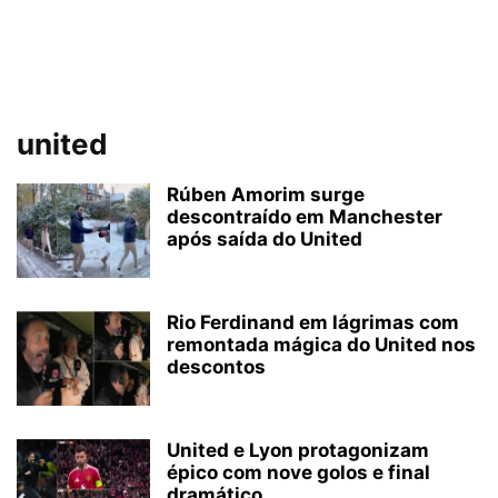
united
Rúben Amorim surge
descontraído em Manchester
após saída do United
Rio Ferdinand em lágrimas com
remontada mágica do United nos
descontos
United e Lyon protagonizam
épico com nove golos e final
dramático