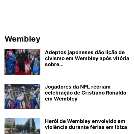
Wembley
Adeptos japoneses dão lição de
civismo em Wembley após vitória
sobre...
Jogadores da NFL recriam
celebração de Cristiano Ronaldo
em Wembley
Herói de Wembley envolvido em
violência durante férias em Ibiza