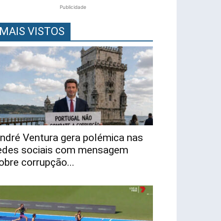
Publicidade
MAIS VISTOS
ndré Ventura gera polémica nas
edes sociais com mensagem
obre corrupção...