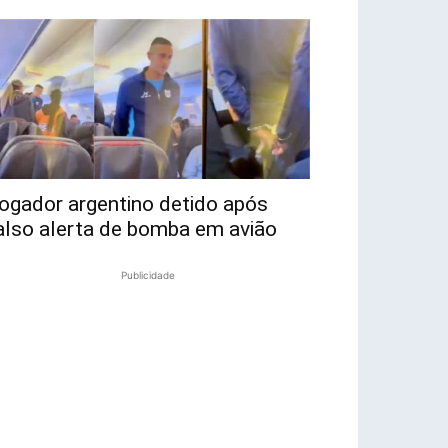
ogador argentino detido após
also alerta de bomba em avião
Publicidade