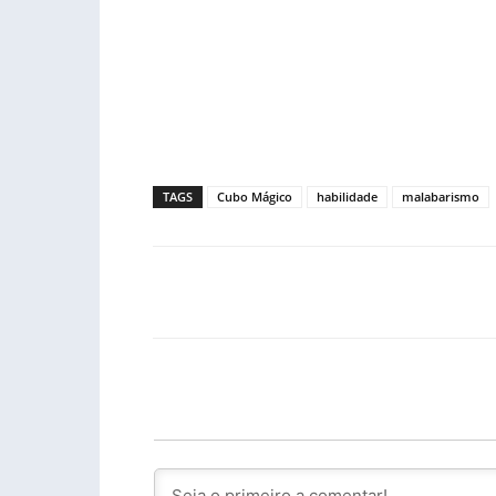
TAGS
Cubo Mágico
habilidade
malabarismo
Facebook
PARTILHA