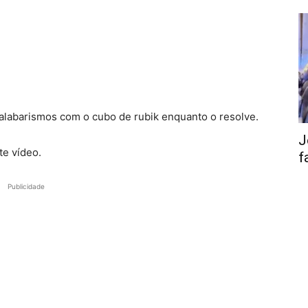
alabarismos com o cubo de rubik enquanto o resolve.
J
e vídeo.
f
Publicidade