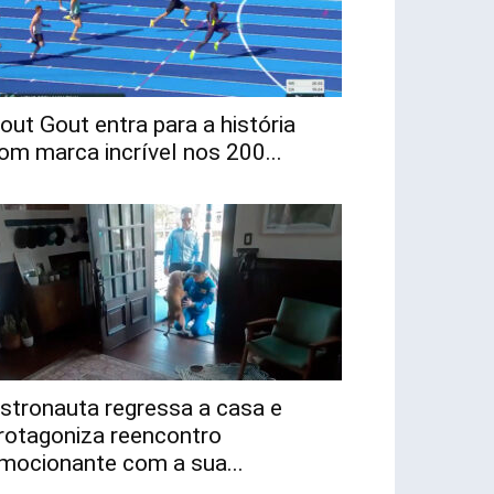
out Gout entra para a história
om marca incrível nos 200...
stronauta regressa a casa e
rotagoniza reencontro
mocionante com a sua...