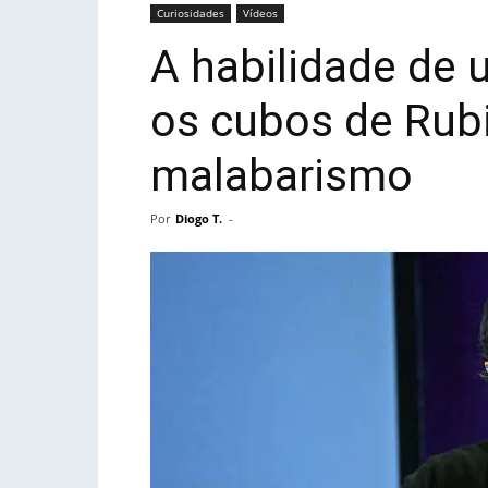
Curiosidades
Vídeos
A habilidade de 
os cubos de Rub
malabarismo
Por
Diogo T.
-