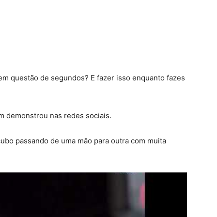
 em questão de segundos? E fazer isso enquanto fazes
m demonstrou nas redes sociais.
 cubo passando de uma mão para outra com muita