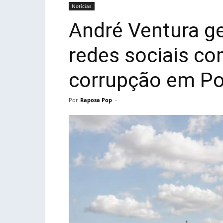
Notícias
André Ventura g
redes sociais 
corrupção em Po
Por
Raposa Pop
-