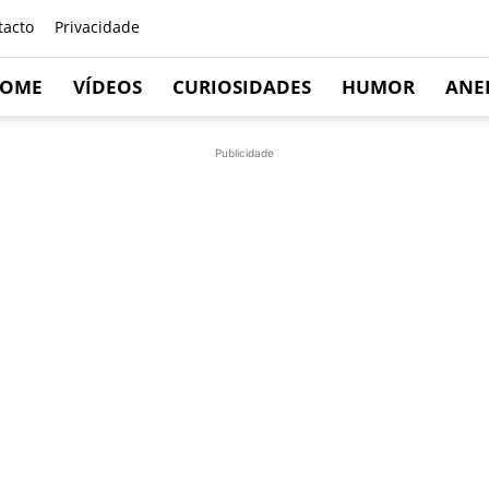
tacto
Privacidade
OME
VÍDEOS
CURIOSIDADES
HUMOR
ANE
Publicidade