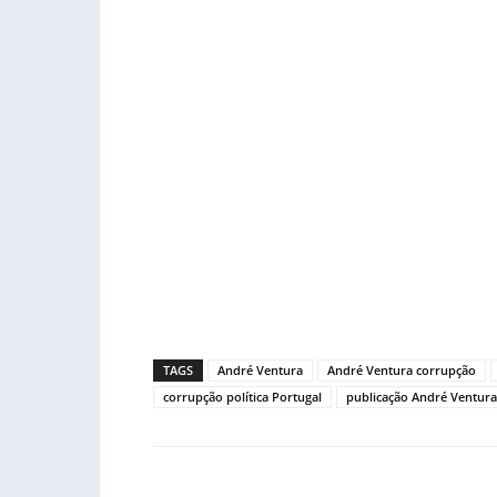
TAGS
André Ventura
André Ventura corrupção
corrupção política Portugal
publicação André Ventura
Facebook
PARTILHA