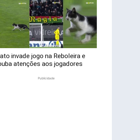
ato invade jogo na Reboleira e
ouba atenções aos jogadores
Publicidade