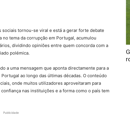
ociais tornou-se viral e está a gerar forte debate
da no tema da corrupção em Portugal, acumulou
ários, dividindo opiniões entre quem concorda com a
G
iado polémica.
r
iado a uma mensagem que aponta directamente para a
m Portugal ao longo das últimas décadas. O conteúdo
iais, onde muitos utilizadores aproveitaram para
 confiança nas instituições e a forma como o país tem
Publicidade