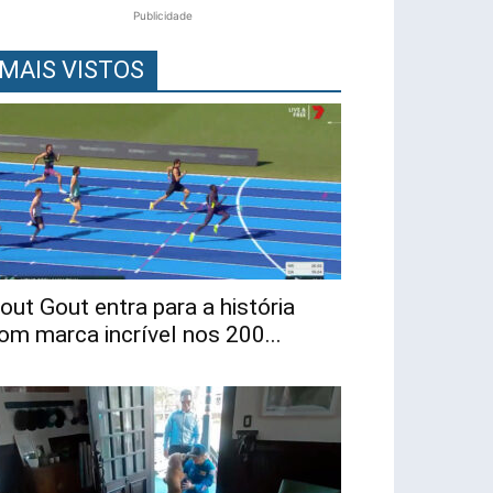
Publicidade
MAIS VISTOS
out Gout entra para a história
om marca incrível nos 200...