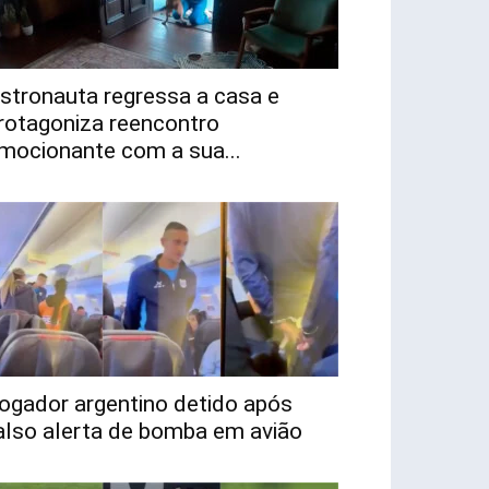
stronauta regressa a casa e
rotagoniza reencontro
mocionante com a sua...
ogador argentino detido após
also alerta de bomba em avião