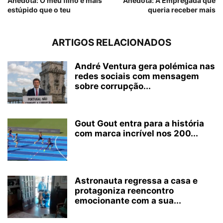
Anedota: O meu filho é mais
Anedota: A Empregada que
estúpido que o teu
queria receber mais
ARTIGOS RELACIONADOS
André Ventura gera polémica nas
redes sociais com mensagem
sobre corrupção...
Gout Gout entra para a história
com marca incrível nos 200...
Astronauta regressa a casa e
protagoniza reencontro
emocionante com a sua...