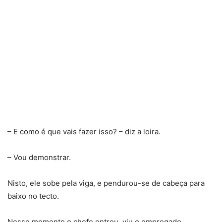
– E como é que vais fazer isso? – diz a loira.
– Vou demonstrar.
Nisto, ele sobe pela viga, e pendurou-se de cabeça para
baixo no tecto.
Nesse momento o chefe entrou, viu o empregado