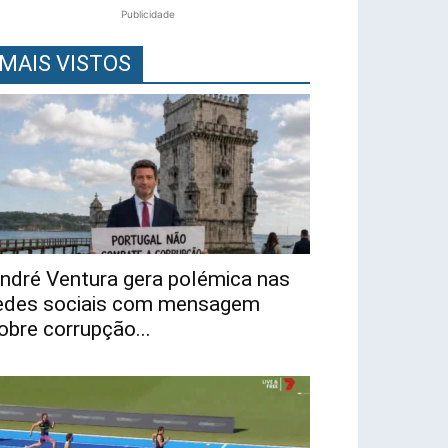
Publicidade
MAIS VISTOS
ndré Ventura gera polémica nas
edes sociais com mensagem
obre corrupção...