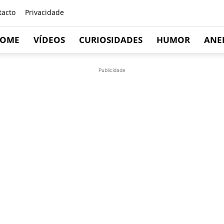
tacto
Privacidade
OME
VÍDEOS
CURIOSIDADES
HUMOR
ANE
Publicidade