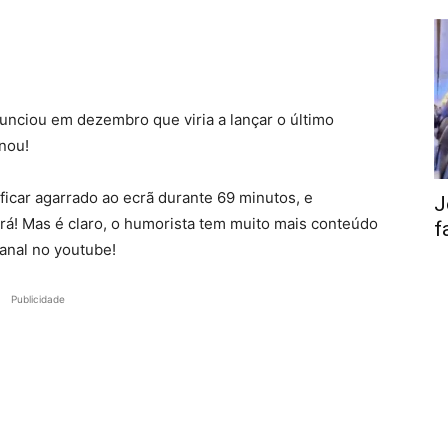
unciou em dezembro que viria a lançar o último
onou!
 ficar agarrado ao ecrã durante 69 minutos, e
J
fará! Mas é claro, o humorista tem muito mais conteúdo
f
canal no youtube!
Publicidade