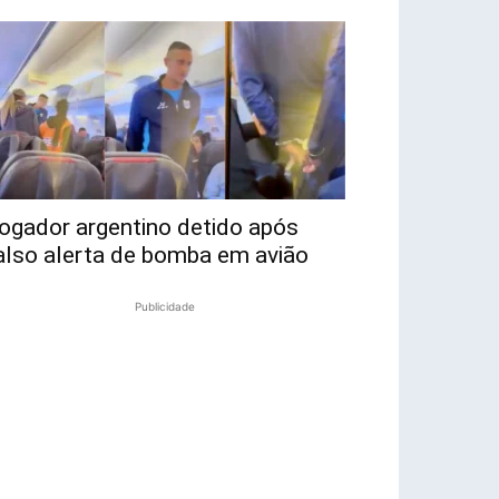
ogador argentino detido após
also alerta de bomba em avião
Publicidade