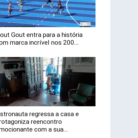
out Gout entra para a história
om marca incrível nos 200...
stronauta regressa a casa e
rotagoniza reencontro
mocionante com a sua...