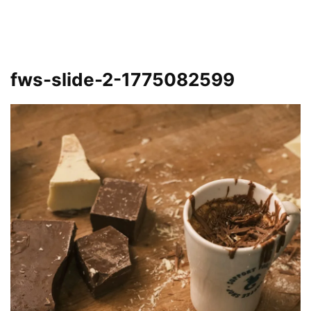
fws-slide-2-1775082599