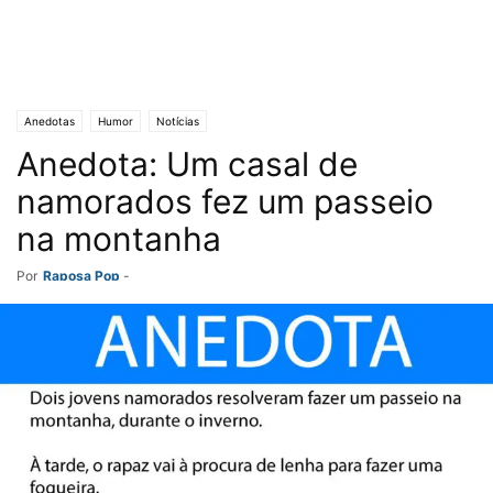
Anedotas
Humor
Notícias
Anedota: Um casal de
namorados fez um passeio
na montanha
Por
Raposa Pop
-