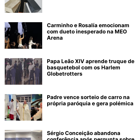
Carminho e Rosalía emocionam
com dueto inesperado na MEO
Arena
Papa Leão XIV aprende truque de
basquetebol com os Harlem
Globetrotters
Padre vence sorteio de carro na
própria paróquia e gera polémica
Sérgio Conceição abandona
conferência após pergunta sobre