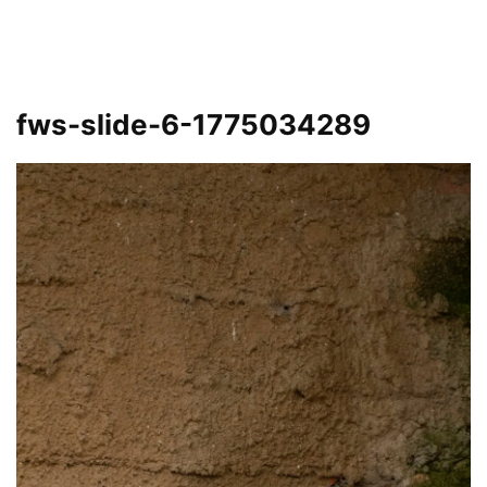
fws-slide-6-1775034289