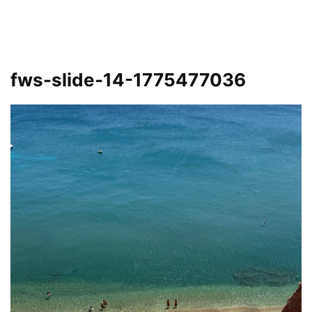
fws-slide-14-1775477036