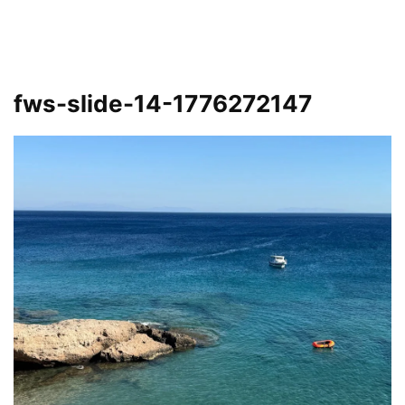
fws-slide-14-1776272147