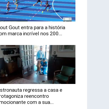
out Gout entra para a história
om marca incrível nos 200...
stronauta regressa a casa e
rotagoniza reencontro
mocionante com a sua...