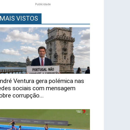
Publicidade
MAIS VISTOS
ndré Ventura gera polémica nas
edes sociais com mensagem
obre corrupção...