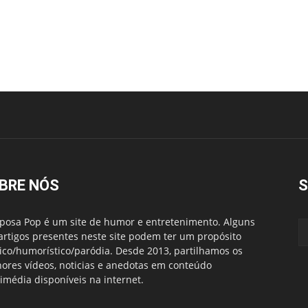
BRE NÓS
S
posa Pop é um site de humor e entretenimento. Alguns
artigos presentes neste site podem ter um propósito
rico/humorístico/paródia. Desde 2013, partilhamos os
ores vídeos, noticias e anedotas em conteúdo
imédia disponíveis na internet.