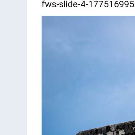
fws-slide-4-17751699