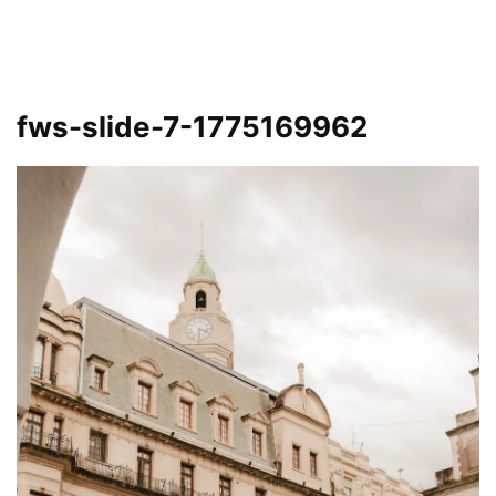
fws-slide-7-1775169962