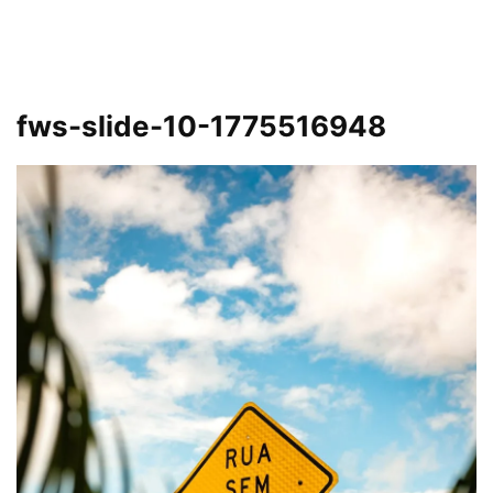
fws-slide-10-1775516948