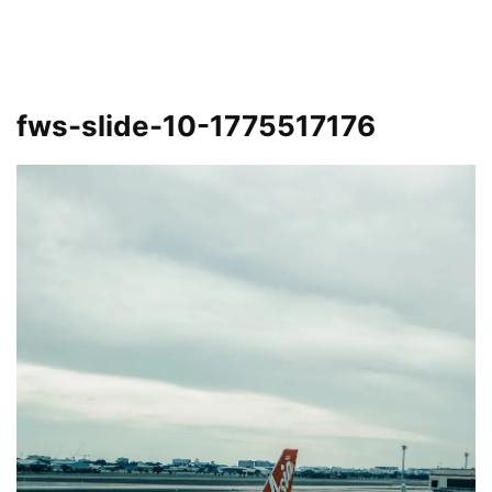
fws-slide-10-1775517176