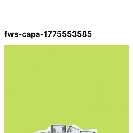
fws-capa-1775553585