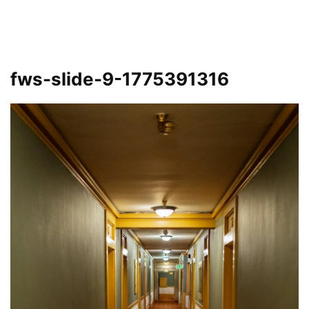
fws-slide-9-1775391316