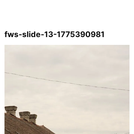
fws-slide-13-1775390981