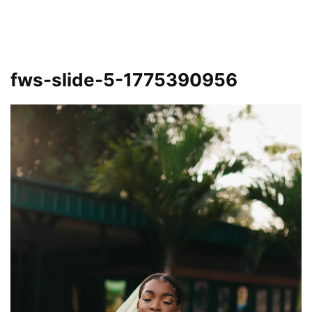
fws-slide-5-1775390956