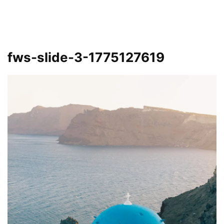
fws-slide-3-1775127619