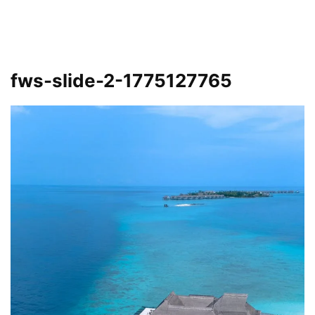
fws-slide-2-1775127765