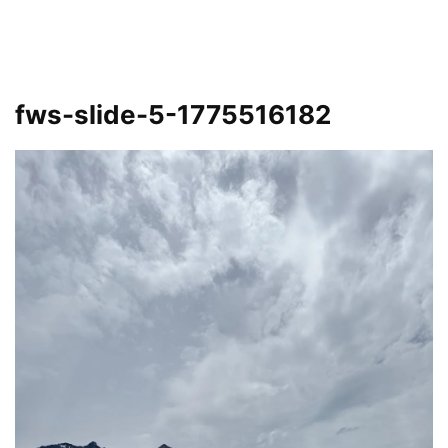
fws-slide-5-1775516182