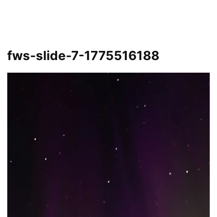
fws-slide-7-1775516188