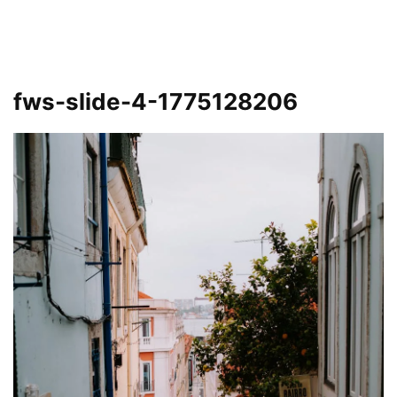
fws-slide-4-1775128206