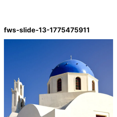
fws-slide-13-1775475911