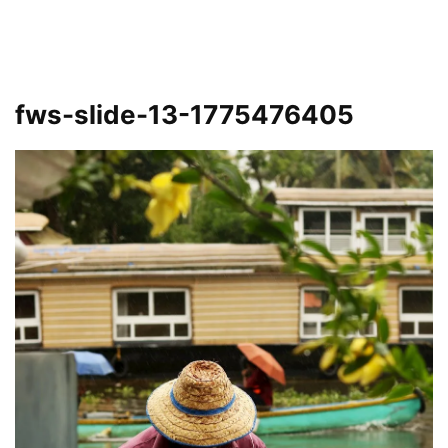
fws-slide-13-1775476405